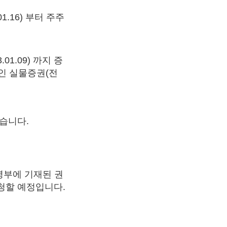
1.16) 부터 주주
1.09) 까지 증
인 실물증권(전
습니다.
주명부에 기재된 권
청할 예정입니다.