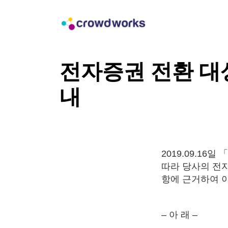
전자증권 전환 대상
내
2019.09.1
따라 당사의 전
항에 근거하여 
– 아 래 –