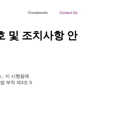
Crowdworks
Contact Us
호 및 조치사항 안
”)」이 시행됨에
 부칙 제3조 3