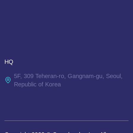
HQ
5F, 309 Teheran-ro, Gangnam-gu, Seoul,
Republic of Korea