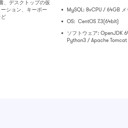
覚書、デスクトップの仮
ューション、キーボー
MySQL: 8vCPU / 64GB 
など
OS: CentOS 7.3(64bit)
ソフトウェア: OpenJDK 64 Bit 
Python3 / Apache Tomcat 8