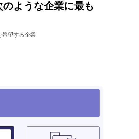
スは次のような企業に最も
を希望する企業