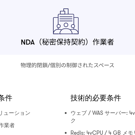
条件
技術的必要条件
盤のソリューション
ウェブ / WAS サーバー: 4v
ク
作業者
Redis: 4vCPU / 4 GB 